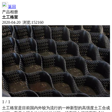
返回
产品相册
土工格室
2020-04-20 浏览:
152160
1
/ 1
土工格室是目前国内外较为流行的一种新型的高强度土工合成